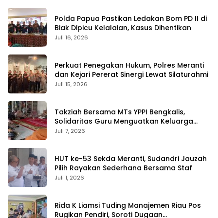
Polda Papua Pastikan Ledakan Bom PD II di
Biak Dipicu Kelalaian, Kasus Dihentikan
Juli 16, 2026
Perkuat Penegakan Hukum, Polres Meranti
dan Kejari Pererat Sinergi Lewat Silaturahmi
Juli 15, 2026
Takziah Bersama MTs YPPI Bengkalis,
Solidaritas Guru Menguatkan Keluarga
yang Berduka
Juli 7, 2026
HUT ke-53 Sekda Meranti, Sudandri Jauzah
Pilih Rayakan Sederhana Bersama Staf
Juli 1, 2026
Rida K Liamsi Tuding Manajemen Riau Pos
Rugikan Pendiri, Soroti Dugaan