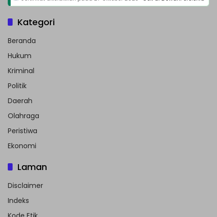
Kategori
Beranda
Hukum
Kriminal
Politik
Daerah
Olahraga
Peristiwa
Ekonomi
Laman
Disclaimer
Indeks
Kode Etik