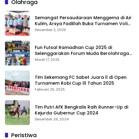
Olahraga
Semangat Persaudaraan Menggema di Air
Kulim, Arsya Fadillah Buka Turnamen Voli
Bermasa Cup II
Desember 2, 2025
Fun Futsal Ramadhan Cup 2025 di
Selenggarakan Forum Muda Berolahraga
Bengkalis
Maret 17, 2025
Tim Sekemang FC Sabet Juara ll di Open
Turnamem Robi Cup lll Tahun 2025
Februari 25, 2025
Tim Putri AFK Bengkalis Raih Runner-Up di
Kejurda Gubernur Cup 2024
Desember 26, 2024
Peristiwa