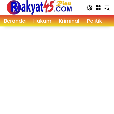
Langsung
ke
konten
Beranda
Hukum
Kriminal
Politik
D