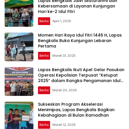
Lapas Bengkalis Jalin Silaturahmi dan
Kebersamaan di Layanan Kunjungan
Hari ke-2 Idul Fitri
Berita
April 1, 2025
Momen Hari Raya Idul Fitri 1446 H, Lapas
Bengkalis Buka Kunjungan Lebaran
Pertama
Berita
Maret 31, 2025
Lapas Bengkalis Ikuti Apel Gelar Pasukan
Operasi Kepolisian Terpusat “Ketupat
2025” dalam Rangka Pengamanan Idul
Fitri 1446 H
Berita
Maret 20, 2025
Sukseskan Program Akselerasi
Menimipas, Lapas Bengkalis Bagikan
Kebahagiaan di Bulan Ramadhan
Berita
Maret 12, 2025