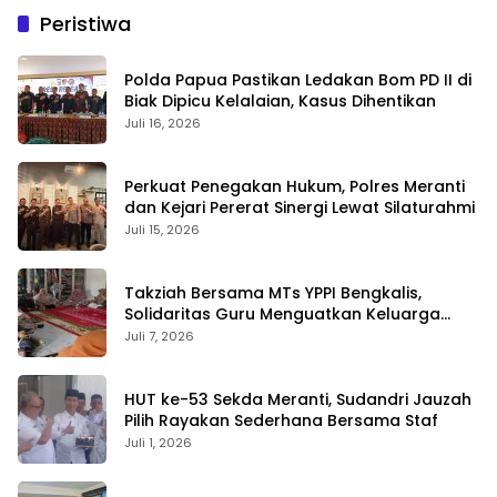
Peristiwa
Polda Papua Pastikan Ledakan Bom PD II di
Biak Dipicu Kelalaian, Kasus Dihentikan
Juli 16, 2026
Perkuat Penegakan Hukum, Polres Meranti
dan Kejari Pererat Sinergi Lewat Silaturahmi
Juli 15, 2026
Takziah Bersama MTs YPPI Bengkalis,
Solidaritas Guru Menguatkan Keluarga
yang Berduka
Juli 7, 2026
HUT ke-53 Sekda Meranti, Sudandri Jauzah
Pilih Rayakan Sederhana Bersama Staf
Juli 1, 2026