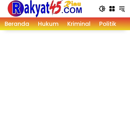
Langsung
ke
konten
Beranda
Hukum
Kriminal
Politik
D