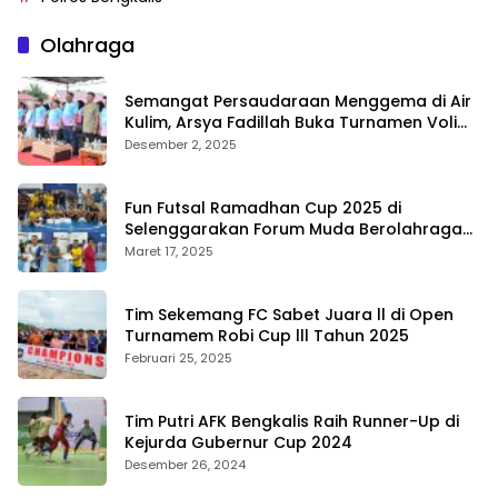
Olahraga
Semangat Persaudaraan Menggema di Air
Kulim, Arsya Fadillah Buka Turnamen Voli
Bermasa Cup II
Desember 2, 2025
Fun Futsal Ramadhan Cup 2025 di
Selenggarakan Forum Muda Berolahraga
Bengkalis
Maret 17, 2025
Tim Sekemang FC Sabet Juara ll di Open
Turnamem Robi Cup lll Tahun 2025
Februari 25, 2025
Tim Putri AFK Bengkalis Raih Runner-Up di
Kejurda Gubernur Cup 2024
Desember 26, 2024