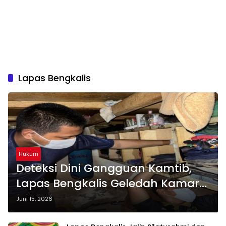
Lapas Bengkalis
Hukum
Deteksi Dini Gangguan Kamtib,
Lapas Bengkalis Geledah Kamar
Warga Binaan
Juni 15, 2026