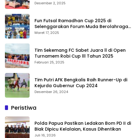
Bermasa Cup II
Desember 2, 2025
Fun Futsal Ramadhan Cup 2025 di
Selenggarakan Forum Muda Berolahraga
Bengkalis
Maret 17, 2025
Tim Sekemang FC Sabet Juara ll di Open
Turnamem Robi Cup lll Tahun 2025
Februari 25, 2025
Tim Putri AFK Bengkalis Raih Runner-Up di
Kejurda Gubernur Cup 2024
Desember 26, 2024
Peristiwa
Polda Papua Pastikan Ledakan Bom PD II di
Biak Dipicu Kelalaian, Kasus Dihentikan
Juli 16, 2026