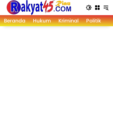
Langsung
ke
konten
Beranda
Hukum
Kriminal
Politik
D