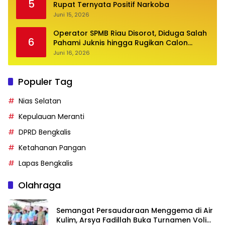
5
Rupat Ternyata Positif Narkoba
Juni 15, 2026
Operator SPMB Riau Disorot, Diduga Salah
6
Pahami Juknis hingga Rugikan Calon
Siswa
Juni 16, 2026
Populer Tag
Nias Selatan
Kepulauan Meranti
DPRD Bengkalis
Ketahanan Pangan
Lapas Bengkalis
Olahraga
Semangat Persaudaraan Menggema di Air
Kulim, Arsya Fadillah Buka Turnamen Voli