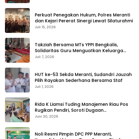
Perkuat Penegakan Hukum, Polres Meranti
dan Kejari Pererat Sinergi Lewat Silaturahmi
Juli 15, 2026
Takziah Bersama MTs YPPI Bengkalis,
Solidaritas Guru Menguatkan Keluarga
yang Berduka
Juli 7, 2026
HUT ke-53 Sekda Meranti, Sudandri Jauzah
Pilih Rayakan Sederhana Bersama Staf
Juli 1, 2026
Rida K Liamsi Tuding Manajemen Riau Pos
Rugikan Pendiri, Soroti Dugaan
Pengambilalihan Aset
Juni 30, 2026
Noli Resmi Pimpin DPC PPP Meranti,