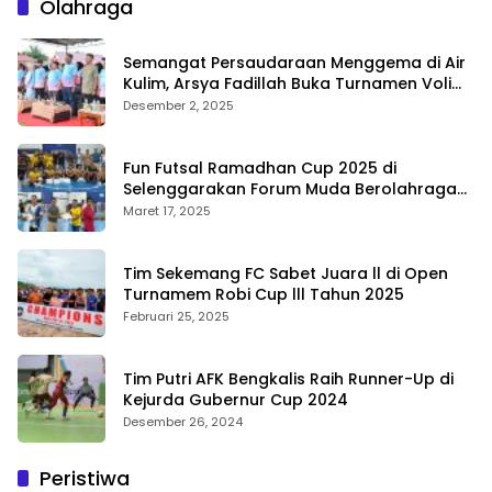
Olahraga
Semangat Persaudaraan Menggema di Air
Kulim, Arsya Fadillah Buka Turnamen Voli
Bermasa Cup II
Desember 2, 2025
Fun Futsal Ramadhan Cup 2025 di
Selenggarakan Forum Muda Berolahraga
Bengkalis
Maret 17, 2025
Tim Sekemang FC Sabet Juara ll di Open
Turnamem Robi Cup lll Tahun 2025
Februari 25, 2025
Tim Putri AFK Bengkalis Raih Runner-Up di
Kejurda Gubernur Cup 2024
Desember 26, 2024
Peristiwa