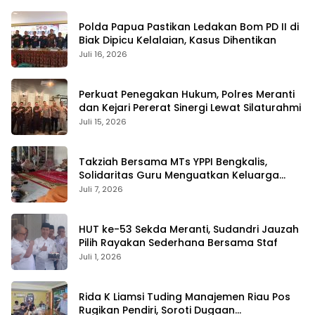
Polda Papua Pastikan Ledakan Bom PD II di
Biak Dipicu Kelalaian, Kasus Dihentikan
Juli 16, 2026
Perkuat Penegakan Hukum, Polres Meranti
dan Kejari Pererat Sinergi Lewat Silaturahmi
Juli 15, 2026
Takziah Bersama MTs YPPI Bengkalis,
Solidaritas Guru Menguatkan Keluarga
yang Berduka
Juli 7, 2026
HUT ke-53 Sekda Meranti, Sudandri Jauzah
Pilih Rayakan Sederhana Bersama Staf
Juli 1, 2026
Rida K Liamsi Tuding Manajemen Riau Pos
Rugikan Pendiri, Soroti Dugaan