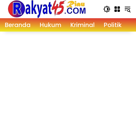
Langsung
ke
konten
Beranda
Hukum
Kriminal
Politik
D