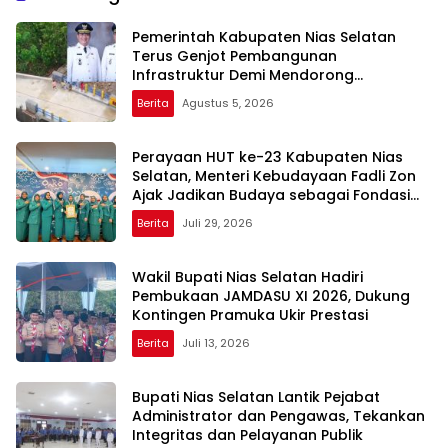
Pemerintah Kabupaten Nias Selatan
Terus Genjot Pembangunan
Infrastruktur Demi Mendorong
Konektivitas dan Pertumbuhan Daerah
Berita
Agustus 5, 2026
Perayaan HUT ke-23 Kabupaten Nias
Selatan, Menteri Kebudayaan Fadli Zon
Ajak Jadikan Budaya sebagai Fondasi
Pembangunan Daerah
Berita
Juli 29, 2026
Wakil Bupati Nias Selatan Hadiri
Pembukaan JAMDASU XI 2026, Dukung
Kontingen Pramuka Ukir Prestasi
Berita
Juli 13, 2026
Bupati Nias Selatan Lantik Pejabat
Administrator dan Pengawas, Tekankan
Integritas dan Pelayanan Publik