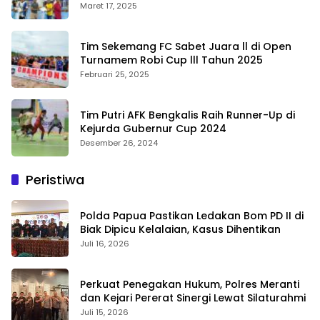
Bengkalis
Maret 17, 2025
Tim Sekemang FC Sabet Juara ll di Open
Turnamem Robi Cup lll Tahun 2025
Februari 25, 2025
Tim Putri AFK Bengkalis Raih Runner-Up di
Kejurda Gubernur Cup 2024
Desember 26, 2024
Peristiwa
Polda Papua Pastikan Ledakan Bom PD II di
Biak Dipicu Kelalaian, Kasus Dihentikan
Juli 16, 2026
Perkuat Penegakan Hukum, Polres Meranti
dan Kejari Pererat Sinergi Lewat Silaturahmi
Juli 15, 2026