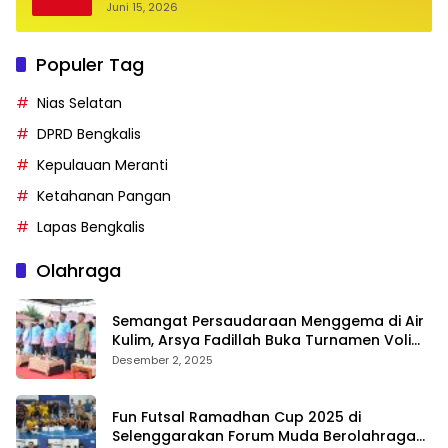
Juni 15, 2026
Populer Tag
Nias Selatan
DPRD Bengkalis
Kepulauan Meranti
Ketahanan Pangan
Lapas Bengkalis
Olahraga
Semangat Persaudaraan Menggema di Air
Kulim, Arsya Fadillah Buka Turnamen Voli
Bermasa Cup II
Desember 2, 2025
Fun Futsal Ramadhan Cup 2025 di
Selenggarakan Forum Muda Berolahraga