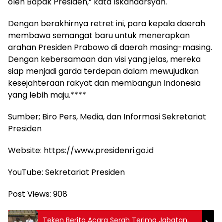
oleh Bapak Presiden,” kata Iskandarsyah.
Dengan berakhirnya retret ini, para kepala daerah
membawa semangat baru untuk menerapkan
arahan Presiden Prabowo di daerah masing-masing.
Dengan kebersamaan dan visi yang jelas, mereka
siap menjadi garda terdepan dalam mewujudkan
kesejahteraan rakyat dan membangun Indonesia
yang lebih maju.****
Sumber; Biro Pers, Media, dan Informasi Sekretariat
Presiden
Website: https://www.presidenri.go.id
YouTube: Sekretariat Presiden
Post Views:
908
Teken Berita Acara Serah Terima Jabatan,