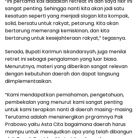
“Ini pertama kali diadakan retreat ini dan saya fikir ini
sangat penting. Sehingga nanti kita akan jadi satu
kesatuan seperti yang menjadi slogan kita kompak,
solid, bersatu untuk rakyat, petarung. Kita akan
bertarung memerangi kemiskinan, dan kita
bertarung untuk kesejahteraan rakyat,” tegasnya.
Senada, Bupati Karimun Iskandarsyah, juga menilai
retret ini sebagai pengalaman yang luar biasa.
Menurutnya, materi yang diberikan sangat relevan
dengan kebutuhan daerah dan dapat langsung
diimplementasikan.
“Kami mendapatkan pemahaman, pengetahuan,
pembekalan yang menurut kami sangat penting
untuk kami terapkan nanti di daerah masing-masing.
Terutama adalah mensinergikan prgramnya Pak
Prabowo yaitu Asta Cita bagaimana daerah harus
mampu untuk mewujudkan apa yang telah dibangun