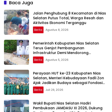
Baca Juga
Jalan Penghubung 8 Kecamatan di Nias
Selatan Putus Total, Warga Resah dan
Aktivitas Ekonomi Terganggu
Berita
Agustus 8, 2026
Pemerintah Kabupaten Nias Selatan
Terus Genjot Pembangunan
Infrastruktur Demi Mendorong
Konektivitas dan Pertumbuhan Daerah
Berita
Agustus 5, 2026
Perayaan HUT ke-23 Kabupaten Nias
Selatan, Menteri Kebudayaan Fadli Zon
Ajak Jadikan Budaya sebagai Fondasi
Pembangunan Daerah
Berita
Juli 29, 2026
Wakil Bupati Nias Selatan Hadiri
Pembukaan JAMDASU XI 2026, Dukung