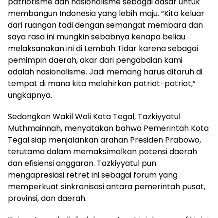
patriotisme dan nasionalisme sebagai dasar untuk
membangun Indonesia yang lebih maju. “Kita keluar
dari ruangan tadi dengan semangat membara dan
saya rasa ini mungkin sebabnya kenapa beliau
melaksanakan ini di Lembah Tidar karena sebagai
pemimpin daerah, akar dari pengabdian kami
adalah nasionalisme. Jadi memang harus ditaruh di
tempat di mana kita melahirkan patriot-patriot,”
ungkapnya.
Sedangkan Wakil Wali Kota Tegal, Tazkiyyatul
Muthmainnah, menyatakan bahwa Pemerintah Kota
Tegal siap menjalankan arahan Presiden Prabowo,
terutama dalam memaksimalkan potensi daerah
dan efisiensi anggaran. Tazkiyyatul pun
mengapresiasi retret ini sebagai forum yang
memperkuat sinkronisasi antara pemerintah pusat,
provinsi, dan daerah.