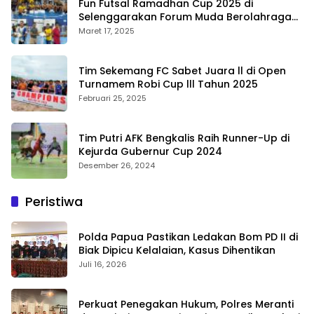
Fun Futsal Ramadhan Cup 2025 di
Selenggarakan Forum Muda Berolahraga
Bengkalis
Maret 17, 2025
Tim Sekemang FC Sabet Juara ll di Open
Turnamem Robi Cup lll Tahun 2025
Februari 25, 2025
Tim Putri AFK Bengkalis Raih Runner-Up di
Kejurda Gubernur Cup 2024
Desember 26, 2024
Peristiwa
Polda Papua Pastikan Ledakan Bom PD II di
Biak Dipicu Kelalaian, Kasus Dihentikan
Juli 16, 2026
Perkuat Penegakan Hukum, Polres Meranti