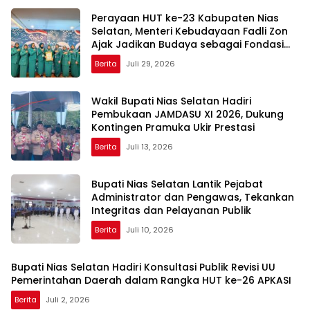
Perayaan HUT ke-23 Kabupaten Nias
Selatan, Menteri Kebudayaan Fadli Zon
Ajak Jadikan Budaya sebagai Fondasi
Pembangunan Daerah
Berita
Juli 29, 2026
Wakil Bupati Nias Selatan Hadiri
Pembukaan JAMDASU XI 2026, Dukung
Kontingen Pramuka Ukir Prestasi
Berita
Juli 13, 2026
Bupati Nias Selatan Lantik Pejabat
Administrator dan Pengawas, Tekankan
Integritas dan Pelayanan Publik
Berita
Juli 10, 2026
Bupati Nias Selatan Hadiri Konsultasi Publik Revisi UU
Pemerintahan Daerah dalam Rangka HUT ke-26 APKASI
Berita
Juli 2, 2026