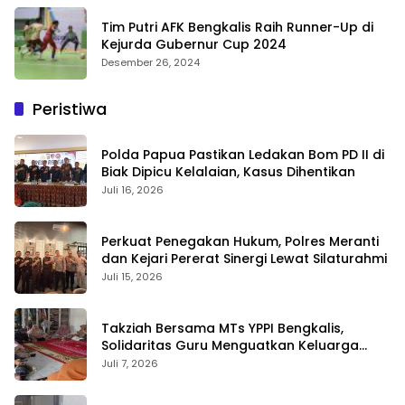
Tim Putri AFK Bengkalis Raih Runner-Up di
Kejurda Gubernur Cup 2024
Desember 26, 2024
Peristiwa
Polda Papua Pastikan Ledakan Bom PD II di
Biak Dipicu Kelalaian, Kasus Dihentikan
Juli 16, 2026
Perkuat Penegakan Hukum, Polres Meranti
dan Kejari Pererat Sinergi Lewat Silaturahmi
Juli 15, 2026
Takziah Bersama MTs YPPI Bengkalis,
Solidaritas Guru Menguatkan Keluarga
yang Berduka
Juli 7, 2026