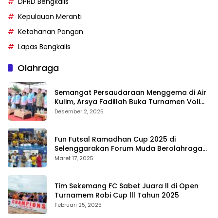
DPRD Bengkalis
Kepulauan Meranti
Ketahanan Pangan
Lapas Bengkalis
Olahraga
Semangat Persaudaraan Menggema di Air
Kulim, Arsya Fadillah Buka Turnamen Voli
Bermasa Cup II
Desember 2, 2025
Fun Futsal Ramadhan Cup 2025 di
Selenggarakan Forum Muda Berolahraga
Bengkalis
Maret 17, 2025
Tim Sekemang FC Sabet Juara ll di Open
Turnamem Robi Cup lll Tahun 2025
Februari 25, 2025