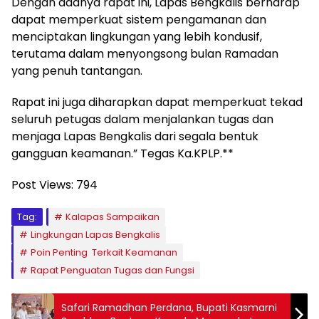
Dengan adanya rapat ini, Lapas Bengkalis berharap
dapat memperkuat sistem pengamanan dan
menciptakan lingkungan yang lebih kondusif,
terutama dalam menyongsong bulan Ramadan
yang penuh tantangan.
Rapat ini juga diharapkan dapat memperkuat tekad
seluruh petugas dalam menjalankan tugas dan
menjaga Lapas Bengkalis dari segala bentuk
gangguan keamanan.” Tegas Ka.KPLP.**
Post Views:
794
Tag:
Kalapas Sampaikan
Lingkungan Lapas Bengkalis
Poin Penting Terkait Keamanan
Rapat Penguatan Tugas dan Fungsi
Safari Ramadhan Perdana, Bupati Kasmarni