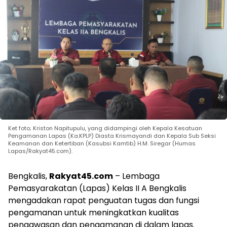
Ket foto; Kriston Napitupulu, yang didampingi oleh Kepala Kesatuan
Pengamanan Lapas (Ka.KPLP) Diasta Krismayandi dan Kepala Sub Seksi
Keamanan dan Ketertiban (Kasubsi Kamtib) H.M. Siregar (Humas
Lapas/Rakyat45.com).
Bengkalis,
Rakyat45.com
– Lembaga
Pemasyarakatan (Lapas) Kelas II A Bengkalis
mengadakan rapat penguatan tugas dan fungsi
pengamanan untuk meningkatkan kualitas
pengawasan dan pengamanan di dalam lapas.