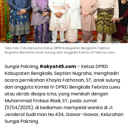
Teks foto: Foto Bersama Ketua DPRD Kabupaten Bengkalis Septian
Nugraha Bersama anak sulung dari anggota Komisi IV Febriza Luwu
Sungai Pakning,
Rakyat45.com
– Ketua DPRD
Kabupaten Bengkalis, Septian Nugraha, menghadiri
acara pernikahan Khayla Fathonah, ST, anak sulung
dari anggota Komisi IV DPRD Bengkalis Febriza Luwu
atau akrab disapa Icha, yang menikah dengan
Muhammad Firdaus Riadi, ST, pada Jumat
(11/04/2025), di kediaman mempelai wanita di Jl.
Jenderal Sudirman No.434, Gawar-Gawar, Kelurahan
Sungai Pakning.