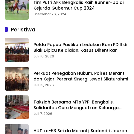
Tim Putri AFK Bengkalis Raih Runner-Up di
Kejurda Gubernur Cup 2024
Desember 26, 2024
Peristiwa
Polda Papua Pastikan Ledakan Bom PD II di
Biak Dipicu Kelalaian, Kasus Dihentikan
Juli 16, 2026
Perkuat Penegakan Hukum, Polres Meranti
dan Kejari Pererat Sinergi Lewat Silaturahmi
Juli 15, 2026
Takziah Bersama MTs YPPI Bengkalis,
Solidaritas Guru Menguatkan Keluarga
yang Berduka
Juli 7, 2026
HUT ke-53 Sekda Meranti, Sudandri Jauzah