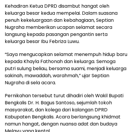
Kehadiran Ketua DPRD disambut hangat oleh
keluarga besar kedua mempelai. Dalam suasana
penuh kekeluargaan dan kebahagiaan, Septian
Nugraha memberikan ucapan selamat secara
langsung kepada pasangan pengantin serta
keluarga besar Ibu Febriza Luwu.
“Saya mengucapkan selamat menempuh hidup baru
kepada Khayla Fathonah dan keluarga. Semoga
putri sulung beliau, bersama suami, menjadi keluarga
sakinah, mawaddah, warahmah,” ujar Septian
Nugraha di sela acara.
Pernikahan tersebut turut dihadiri oleh Wakil Bupati
Bengkalis Dr. H. Bagus Santoso, sejumlah tokoh
masyarakat, dan kolega dari kalangan DPRD
Kabupaten Bengkalis. Acara berlangsung khidmat
namun hangat, dengan nuansa adat dan budaya
Melayu yang kental.