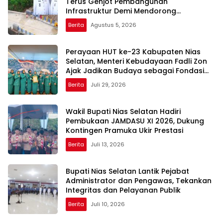
Terus Genjot Pembangunan
Infrastruktur Demi Mendorong
Konektivitas dan Pertumbuhan Daerah
Berita
Agustus 5, 2026
Perayaan HUT ke-23 Kabupaten Nias
Selatan, Menteri Kebudayaan Fadli Zon
Ajak Jadikan Budaya sebagai Fondasi
Pembangunan Daerah
Berita
Juli 29, 2026
Wakil Bupati Nias Selatan Hadiri
Pembukaan JAMDASU XI 2026, Dukung
Kontingen Pramuka Ukir Prestasi
Berita
Juli 13, 2026
Bupati Nias Selatan Lantik Pejabat
Administrator dan Pengawas, Tekankan
Integritas dan Pelayanan Publik
Berita
Juli 10, 2026