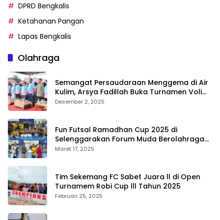
DPRD Bengkalis
Ketahanan Pangan
Lapas Bengkalis
Olahraga
Semangat Persaudaraan Menggema di Air
Kulim, Arsya Fadillah Buka Turnamen Voli
Bermasa Cup II
Desember 2, 2025
Fun Futsal Ramadhan Cup 2025 di
Selenggarakan Forum Muda Berolahraga
Bengkalis
Maret 17, 2025
Tim Sekemang FC Sabet Juara ll di Open
Turnamem Robi Cup lll Tahun 2025
Februari 25, 2025