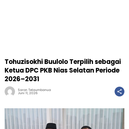
Tohuzisokhi Buulolo Terpilih sebagai
Ketua DPC PKB Nias Selatan Periode
2026–2031
Saron Telaumbanua
Juni 11, 2026