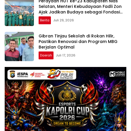
Perayaan HUT ke-23 Kabupaten Nias
Selatan, Menteri Kebudayaan Fadli Zon
Ajak Jadikan Budaya sebagai Fondasi
Pembangunan Daerah
Berita
Juli 29, 2026
Gibran Tinjau Sekolah di Rokan Hilir,
Pastikan Renovasi dan Program MBG
Berjalan Optimal
Daerah
Juli 17, 2026