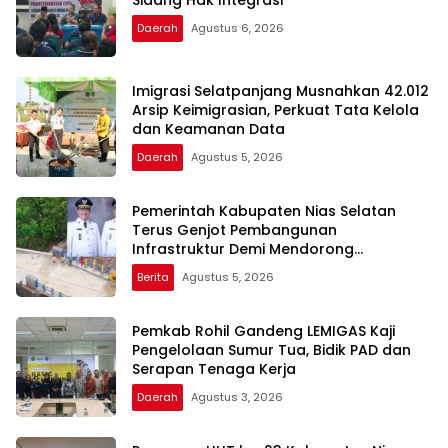
Daerah
Agustus 6, 2026
Imigrasi Selatpanjang Musnahkan 42.012
Arsip Keimigrasian, Perkuat Tata Kelola
dan Keamanan Data
Daerah
Agustus 5, 2026
Pemerintah Kabupaten Nias Selatan
Terus Genjot Pembangunan
Infrastruktur Demi Mendorong
Konektivitas dan Pertumbuhan Daerah
Berita
Agustus 5, 2026
Pemkab Rohil Gandeng LEMIGAS Kaji
Pengelolaan Sumur Tua, Bidik PAD dan
Serapan Tenaga Kerja
Daerah
Agustus 3, 2026