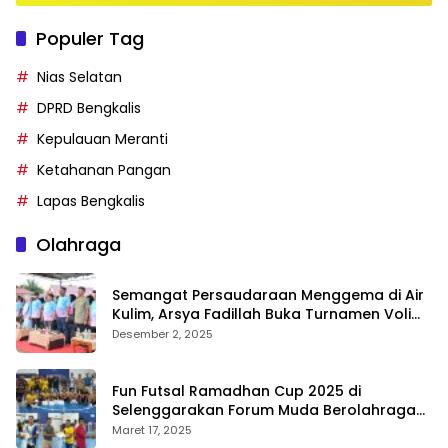
Populer Tag
Nias Selatan
DPRD Bengkalis
Kepulauan Meranti
Ketahanan Pangan
Lapas Bengkalis
Olahraga
Semangat Persaudaraan Menggema di Air
Kulim, Arsya Fadillah Buka Turnamen Voli
Bermasa Cup II
Desember 2, 2025
Fun Futsal Ramadhan Cup 2025 di
Selenggarakan Forum Muda Berolahraga
Bengkalis
Maret 17, 2025