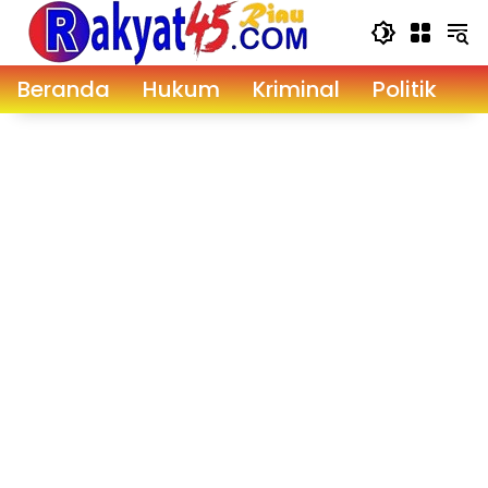
Langsung
ke
konten
Beranda
Hukum
Kriminal
Politik
D