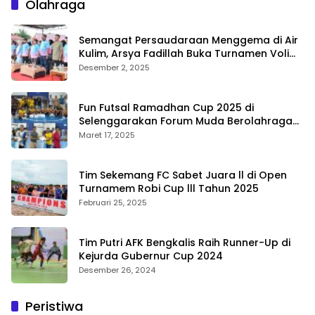
Olahraga
Semangat Persaudaraan Menggema di Air
Kulim, Arsya Fadillah Buka Turnamen Voli
Bermasa Cup II
Desember 2, 2025
Fun Futsal Ramadhan Cup 2025 di
Selenggarakan Forum Muda Berolahraga
Bengkalis
Maret 17, 2025
Tim Sekemang FC Sabet Juara ll di Open
Turnamem Robi Cup lll Tahun 2025
Februari 25, 2025
Tim Putri AFK Bengkalis Raih Runner-Up di
Kejurda Gubernur Cup 2024
Desember 26, 2024
Peristiwa