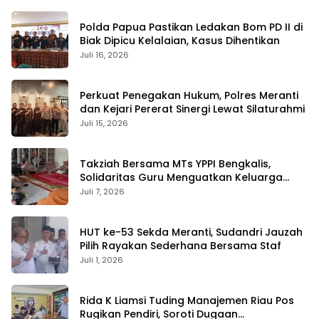
Polda Papua Pastikan Ledakan Bom PD II di
Biak Dipicu Kelalaian, Kasus Dihentikan
Juli 16, 2026
Perkuat Penegakan Hukum, Polres Meranti
dan Kejari Pererat Sinergi Lewat Silaturahmi
Juli 15, 2026
Takziah Bersama MTs YPPI Bengkalis,
Solidaritas Guru Menguatkan Keluarga
yang Berduka
Juli 7, 2026
HUT ke-53 Sekda Meranti, Sudandri Jauzah
Pilih Rayakan Sederhana Bersama Staf
Juli 1, 2026
Rida K Liamsi Tuding Manajemen Riau Pos
Rugikan Pendiri, Soroti Dugaan