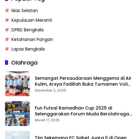
Nias Selatan
Kepulauan Meranti
DPRD Bengkalis
Ketahanan Pangan
Lapas Bengkalis
Olahraga
Semangat Persaudaraan Menggema di Air
Kulim, Arsya Fadillah Buka Turnamen Voli
Bermasa Cup II
Desember 2, 2025
Fun Futsal Ramadhan Cup 2025 di
Selenggarakan Forum Muda Berolahraga
Bengkalis
Maret 17, 2025
Tim Sekemang FC Sabet Juara ll di Open