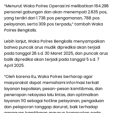
“Menurut Waka Polres Operasi ini melibatkan 164.298
personel gabungan dan akan menempati 2.835 pos,
yang terdiri dari 1.738 pos pengamanan, 788 pos
pelayanan, serta 309 pos terpadu,” tambah Waka
Polres Bengkalis.
Lebih lanjut, Waka Polres Bengkalis menyampaikan
bahwa puncak arus mudik diprediksi akan terjadi
pada tanggal 28 s.d. 30 Maret 2025, dan puncak arus
balik diprediksi akan terjadi pada tanggal 5 s.d. 7
April 2025.
“Oleh karena itu, Waka Polres berharap agar
masyarakat dapat memahami informasi terkait
layanan kepolisian, pesan-pesan kamtibmas, dan
penerapan rekayasa lalu lintas, dan optimalkan
layanan 110 sebagai hotline pelayanan, pengaduan
dan pelaporan tanggap darurat, baik terhadap
gangguan kamtibmas maupun kemacetan pada