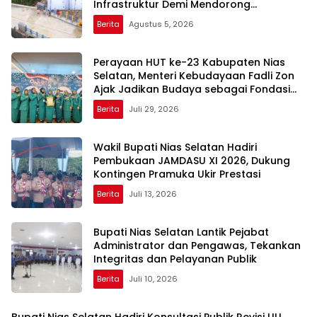
Infrastruktur Demi Mendorong
Konektivitas dan Pertumbuhan Daerah
Berita
Agustus 5, 2026
Perayaan HUT ke-23 Kabupaten Nias
Selatan, Menteri Kebudayaan Fadli Zon
Ajak Jadikan Budaya sebagai Fondasi
Pembangunan Daerah
Berita
Juli 29, 2026
Wakil Bupati Nias Selatan Hadiri
Pembukaan JAMDASU XI 2026, Dukung
Kontingen Pramuka Ukir Prestasi
Berita
Juli 13, 2026
Bupati Nias Selatan Lantik Pejabat
Administrator dan Pengawas, Tekankan
Integritas dan Pelayanan Publik
Berita
Juli 10, 2026
Bupati Nias Selatan Hadiri Konsultasi Publik Revisi UU