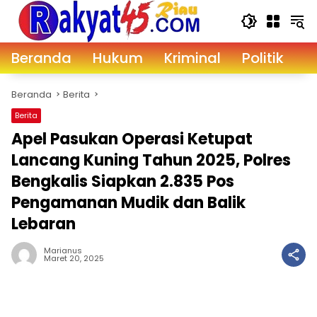
Langsung
ke
konten
Beranda
Hukum
Kriminal
Politik
D
Beranda
Berita
Berita
Apel Pasukan Operasi Ketupat
Lancang Kuning Tahun 2025, Polres
Bengkalis Siapkan 2.835 Pos
Pengamanan Mudik dan Balik
Lebaran
Marianus
Maret 20, 2025