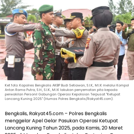
Ket foto: Kapolres Bengkalis AKBP Budi Setiawan, S.l.K,. M.l.K melalui Kompol
Anton Rama Putra, S.H., S.I.K., M.I.K lakukan penyematan pita kepada
perwakilan Personil Gabungan Operasi Kepolisian Terpusat "Ketupat
Lancang Kuning 2025" (Humas Polres Bengkalis/Rakyat45.com).
Bengkalis, Rakyat45.com – Polres Bengkalis
menggelar Apel Gelar Pasukan Operasi Ketupat
Lancang Kuning Tahun 2025, pada Kamis, 20 Maret