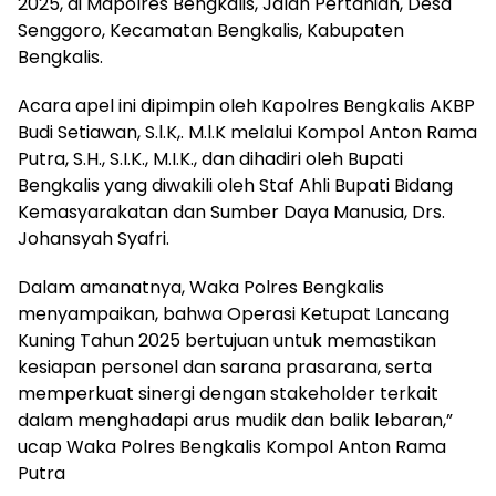
2025, di Mapolres Bengkalis, Jalan Pertanian, Desa
Senggoro, Kecamatan Bengkalis, Kabupaten
Bengkalis.
Acara apel ini dipimpin oleh Kapolres Bengkalis AKBP
Budi Setiawan, S.l.K,. M.l.K melalui Kompol Anton Rama
Putra, S.H., S.I.K., M.I.K., dan dihadiri oleh Bupati
Bengkalis yang diwakili oleh Staf Ahli Bupati Bidang
Kemasyarakatan dan Sumber Daya Manusia, Drs.
Johansyah Syafri.
Dalam amanatnya, Waka Polres Bengkalis
menyampaikan, bahwa Operasi Ketupat Lancang
Kuning Tahun 2025 bertujuan untuk memastikan
kesiapan personel dan sarana prasarana, serta
memperkuat sinergi dengan stakeholder terkait
dalam menghadapi arus mudik dan balik lebaran,”
ucap Waka Polres Bengkalis Kompol Anton Rama
Putra