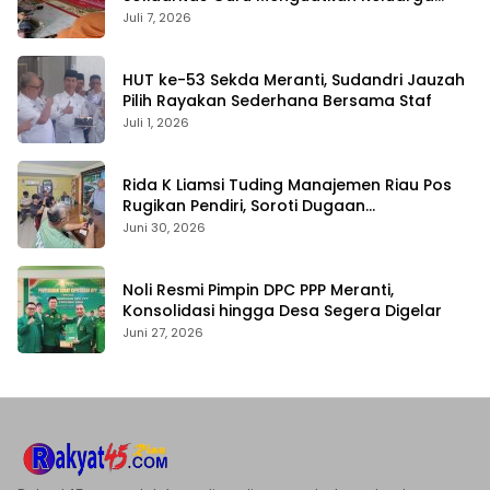
yang Berduka
Juli 7, 2026
HUT ke-53 Sekda Meranti, Sudandri Jauzah
Pilih Rayakan Sederhana Bersama Staf
Juli 1, 2026
Rida K Liamsi Tuding Manajemen Riau Pos
Rugikan Pendiri, Soroti Dugaan
Pengambilalihan Aset
Juni 30, 2026
Noli Resmi Pimpin DPC PPP Meranti,
Konsolidasi hingga Desa Segera Digelar
Juni 27, 2026