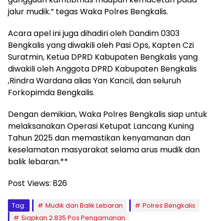
jalur mudik.” tegas Waka Polres Bengkalis.
Acara apel ini juga dihadiri oleh Dandim 0303
Bengkalis yang diwakili oleh Pasi Ops, Kapten Czi
Suratmin, Ketua DPRD Kabupaten Bengkalis yang
diwakili oleh Anggota DPRD Kabupaten Bengkalis
,Rindra Wardana alias Yan Kancil, dan seluruh
Forkopimda Bengkalis.
Dengan demikian, Waka Polres Bengkalis siap untuk
melaksanakan Operasi Ketupat Lancang Kuning
Tahun 2025 dan memastikan kenyamanan dan
keselamatan masyarakat selama arus mudik dan
balik lebaran.**
Post Views:
826
Tag:
Mudik dan Balik Lebaran
Polres Bengkalis
Siapkan 2.835 Pos Pengamanan