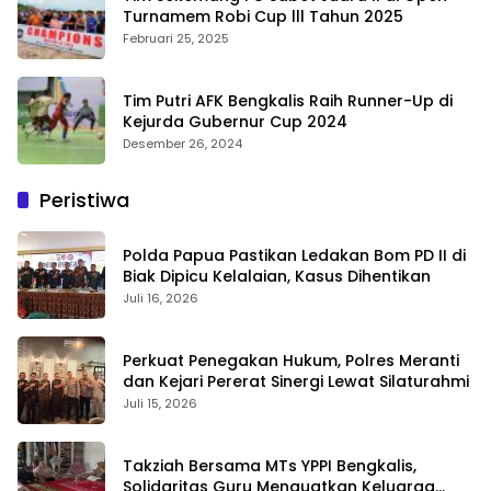
Turnamem Robi Cup lll Tahun 2025
Februari 25, 2025
Tim Putri AFK Bengkalis Raih Runner-Up di
Kejurda Gubernur Cup 2024
Desember 26, 2024
Peristiwa
Polda Papua Pastikan Ledakan Bom PD II di
Biak Dipicu Kelalaian, Kasus Dihentikan
Juli 16, 2026
Perkuat Penegakan Hukum, Polres Meranti
dan Kejari Pererat Sinergi Lewat Silaturahmi
Juli 15, 2026
Takziah Bersama MTs YPPI Bengkalis,
Solidaritas Guru Menguatkan Keluarga