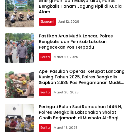
Sinergi Polri dan Masyarakat, Polres
Bengkalis Tanam Jagung Pipil di Kuala
Alam
Ekonomi
Juni 12, 2026
Pastikan Arus Mudik Lancar, Polres
Bengkalis dan Pemkab Lakukan
Pengecekan Pos Terpadu
Berita
Maret 27, 2025
Apel Pasukan Operasi Ketupat Lancang
Kuning Tahun 2025, Polres Bengkalis
Siapkan 2.835 Pos Pengamanan Mudik
dan Balik Lebaran
Berita
Maret 20, 2025
Peringati Bulan Suci Ramadhan 1446 H,
Polres Bengkalis Laksanakan Sholat
Ghoib Berjamaah di Mushola Al-Baqi
Berita
Maret 18, 2025