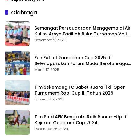
Olahraga
Semangat Persaudaraan Menggema di Air
Kulim, Arsya Fadillah Buka Turnamen Voli
Bermasa Cup II
Desember 2, 2025
Fun Futsal Ramadhan Cup 2025 di
Selenggarakan Forum Muda Berolahraga
Bengkalis
Maret 17, 2025
Tim Sekemang FC Sabet Juara ll di Open
Turnamem Robi Cup lll Tahun 2025
Februari 25, 2025
Tim Putri AFK Bengkalis Raih Runner-Up di
Kejurda Gubernur Cup 2024
Desember 26, 2024