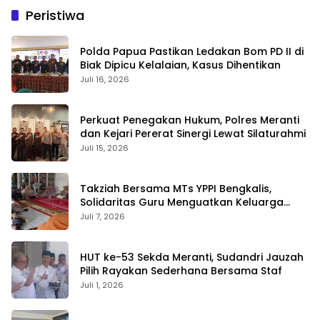
Peristiwa
Polda Papua Pastikan Ledakan Bom PD II di
Biak Dipicu Kelalaian, Kasus Dihentikan
Juli 16, 2026
Perkuat Penegakan Hukum, Polres Meranti
dan Kejari Pererat Sinergi Lewat Silaturahmi
Juli 15, 2026
Takziah Bersama MTs YPPI Bengkalis,
Solidaritas Guru Menguatkan Keluarga
yang Berduka
Juli 7, 2026
HUT ke-53 Sekda Meranti, Sudandri Jauzah
Pilih Rayakan Sederhana Bersama Staf
Juli 1, 2026