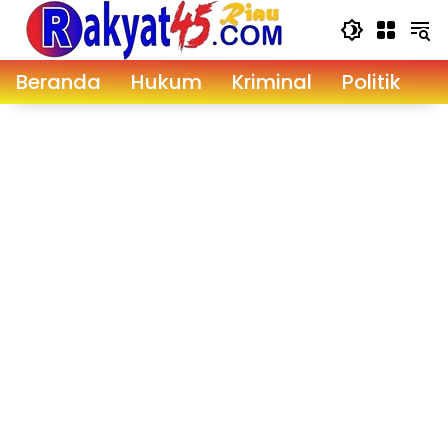
Langsung
ke
konten
Beranda
Hukum
Kriminal
Politik
D