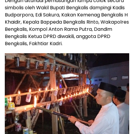
Dengan ditandai pemasangan lampu colok secara
simbolis oleh Wakil Bupati Bengkalis dampingi Kadis
Budparpora, Edi Sakura, Kakan Kemenag Bengkalis H
Khaidir, Kepala Bappeda Bengkalis Rinto, Wakapolres
Bengkalis, Kompol Anton Rama Putra, Dandim
Bengkalis Ketua DPRD diwakili, anggota DPRD
Bengkalis, Fakhtiar Kadri.