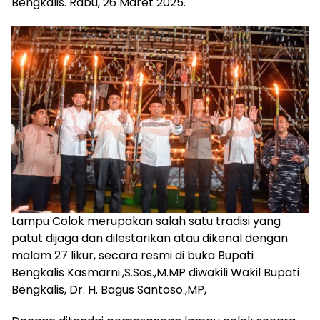
Bengkalis. Rabu, 26 Maret 2025.
Lampu Colok merupakan salah satu tradisi yang
patut dijaga dan dilestarikan atau dikenal dengan
malam 27 likur, secara resmi di buka Bupati
Bengkalis Kasmarni.,S.Sos.,M.MP diwakili Wakil Bupati
Bengkalis, Dr. H. Bagus Santoso.,MP,