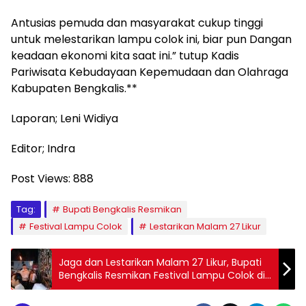
Antusias pemuda dan masyarakat cukup tinggi
untuk melestarikan lampu colok ini, biar pun Dangan
keadaan ekonomi kita saat ini.” tutup Kadis
Pariwisata Kebudayaan Kepemudaan dan Olahraga
Kabupaten Bengkalis.**
Laporan; Leni Widiya
Editor; Indra
Post Views:
888
Tag:
Bupati Bengkalis Resmikan
Festival Lampu Colok
Lestarikan Malam 27 Likur
Jaga dan Lestarikan Malam 27 Likur, Bupati
Bengkalis Resmikan Festival Lampu Colok di
Desa Senggoro