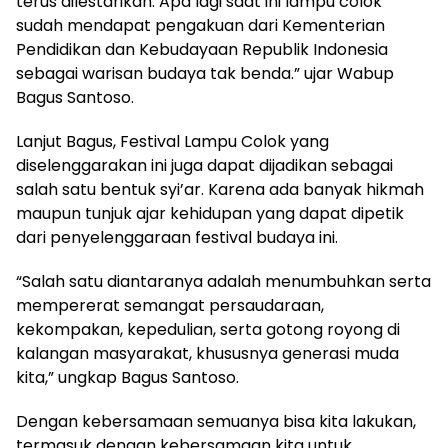
terus dilestarikan. Apa lagi saat ini lampu colok
sudah mendapat pengakuan dari Kementerian
Pendidikan dan Kebudayaan Republik Indonesia
sebagai warisan budaya tak benda.” ujar Wabup
Bagus Santoso.
Lanjut Bagus, Festival Lampu Colok yang
diselenggarakan ini juga dapat dijadikan sebagai
salah satu bentuk syi’ar. Karena ada banyak hikmah
maupun tunjuk ajar kehidupan yang dapat dipetik
dari penyelenggaraan festival budaya ini.
“Salah satu diantaranya adalah menumbuhkan serta
mempererat semangat persaudaraan,
kekompakan, kepedulian, serta gotong royong di
kalangan masyarakat, khususnya generasi muda
kita,” ungkap Bagus Santoso.
Dengan kebersamaan semuanya bisa kita lakukan,
termasuk dengan kebersamaan kita untuk