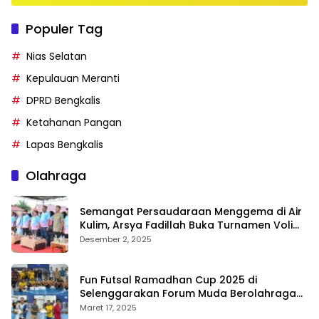
Populer Tag
Nias Selatan
Kepulauan Meranti
DPRD Bengkalis
Ketahanan Pangan
Lapas Bengkalis
Olahraga
Semangat Persaudaraan Menggema di Air
Kulim, Arsya Fadillah Buka Turnamen Voli
Bermasa Cup II
Desember 2, 2025
Fun Futsal Ramadhan Cup 2025 di
Selenggarakan Forum Muda Berolahraga
Bengkalis
Maret 17, 2025