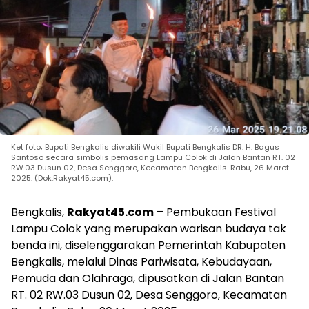
Ket foto; Bupati Bengkalis diwakili Wakil Bupati Bengkalis DR. H. Bagus
Santoso secara simbolis pemasang Lampu Colok di Jalan Bantan RT. 02
RW.03 Dusun 02, Desa Senggoro, Kecamatan Bengkalis. Rabu, 26 Maret
2025. (Dok.Rakyat45.com).
Bengkalis,
Rakyat45.com
– Pembukaan Festival
Lampu Colok yang merupakan warisan budaya tak
benda ini, diselenggarakan Pemerintah Kabupaten
Bengkalis, melalui Dinas Pariwisata, Kebudayaan,
Pemuda dan Olahraga, dipusatkan di Jalan Bantan
RT. 02 RW.03 Dusun 02, Desa Senggoro, Kecamatan