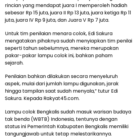
rincian yang mendapat juara I memperoleh hadiah
sebesar Rp 15 juta, juara II Rp 13 juta, juara ketiga Rp 11
juta, juara IV Rp 9 juta, dan Juara V Rp 7 juta.
Untuk tim penilaian menara colok, Edi Sakura
mengatakan pihaknya sudah menyiapkan tim penilai
seperti tahun sebelumnya, mereka merupakan
pakar-pakar lampu colok ini, bahkan paham
sejarah.
Penilaian bahkan dilakukan secara menyeluruh
aspek, mulai dari jumlah lampu digunakan, jarak
hingga tampilan saat sudah menyala,” tutur Edi
Sakura. Kepada Rakyat45.com.
Lampu colok Bengkalis sudah masuk warisan budaya
tak benda (WBTB) Indonesia, tentunya dengan
status ini Pemerintah Kabupaten Bengkalis memiliki
tangungjawab untuk tetap melestarikannya.