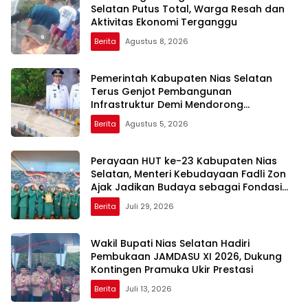
Selatan Putus Total, Warga Resah dan
Aktivitas Ekonomi Terganggu
Berita
Agustus 8, 2026
Pemerintah Kabupaten Nias Selatan
Terus Genjot Pembangunan
Infrastruktur Demi Mendorong
Konektivitas dan Pertumbuhan Daerah
Berita
Agustus 5, 2026
Perayaan HUT ke-23 Kabupaten Nias
Selatan, Menteri Kebudayaan Fadli Zon
Ajak Jadikan Budaya sebagai Fondasi
Pembangunan Daerah
Berita
Juli 29, 2026
Wakil Bupati Nias Selatan Hadiri
Pembukaan JAMDASU XI 2026, Dukung
Kontingen Pramuka Ukir Prestasi
Berita
Juli 13, 2026