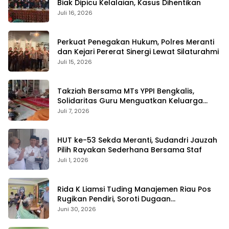
Biak Dipicu Kelalaian, Kasus Dihentikan
Juli 16, 2026
Perkuat Penegakan Hukum, Polres Meranti
dan Kejari Pererat Sinergi Lewat Silaturahmi
Juli 15, 2026
Takziah Bersama MTs YPPI Bengkalis,
Solidaritas Guru Menguatkan Keluarga
yang Berduka
Juli 7, 2026
HUT ke-53 Sekda Meranti, Sudandri Jauzah
Pilih Rayakan Sederhana Bersama Staf
Juli 1, 2026
Rida K Liamsi Tuding Manajemen Riau Pos
Rugikan Pendiri, Soroti Dugaan
Pengambilalihan Aset
Juni 30, 2026