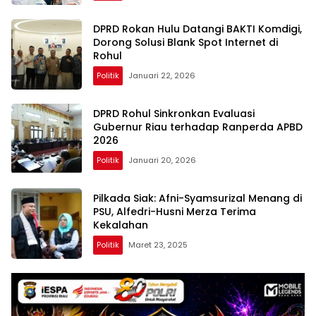
DPRD Rokan Hulu Datangi BAKTI Komdigi,
Dorong Solusi Blank Spot Internet di
Rohul
Politik
Januari 22, 2026
DPRD Rohul Sinkronkan Evaluasi
Gubernur Riau terhadap Ranperda APBD
2026
Politik
Januari 20, 2026
Pilkada Siak: Afni-Syamsurizal Menang di
PSU, Alfedri-Husni Merza Terima
Kekalahan
Politik
Maret 23, 2025