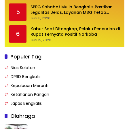
SPPG Sahabat Mulia Bengkalis Pastikan
5
Legalitas Jelas, Layanan MBG Tetap
Optimal
Juni 11, 2026
Kabur Saat Ditangkap, Pelaku Pencurian di
6
Rupat Ternyata Positif Narkoba
Juni 15, 2026
Populer Tag
Nias Selatan
DPRD Bengkalis
Kepulauan Meranti
Ketahanan Pangan
Lapas Bengkalis
Olahraga