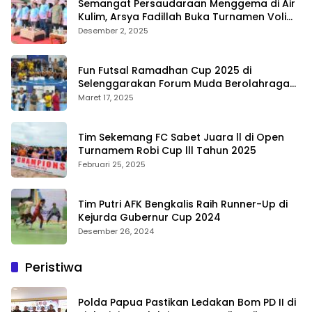
Semangat Persaudaraan Menggema di Air
Kulim, Arsya Fadillah Buka Turnamen Voli
Bermasa Cup II
Desember 2, 2025
Fun Futsal Ramadhan Cup 2025 di
Selenggarakan Forum Muda Berolahraga
Bengkalis
Maret 17, 2025
Tim Sekemang FC Sabet Juara ll di Open
Turnamem Robi Cup lll Tahun 2025
Februari 25, 2025
Tim Putri AFK Bengkalis Raih Runner-Up di
Kejurda Gubernur Cup 2024
Desember 26, 2024
Peristiwa
Polda Papua Pastikan Ledakan Bom PD II di