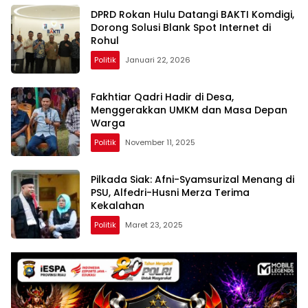
DPRD Rokan Hulu Datangi BAKTI Komdigi,
Dorong Solusi Blank Spot Internet di
Rohul
Politik
Januari 22, 2026
Fakhtiar Qadri Hadir di Desa,
Menggerakkan UMKM dan Masa Depan
Warga
Politik
November 11, 2025
Pilkada Siak: Afni-Syamsurizal Menang di
PSU, Alfedri-Husni Merza Terima
Kekalahan
Politik
Maret 23, 2025