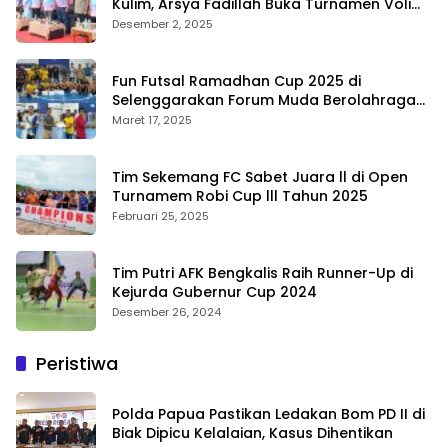
Kulim, Arsya Fadillah Buka Turnamen Voli
Bermasa Cup II
Desember 2, 2025
Fun Futsal Ramadhan Cup 2025 di
Selenggarakan Forum Muda Berolahraga
Bengkalis
Maret 17, 2025
Tim Sekemang FC Sabet Juara ll di Open
Turnamem Robi Cup lll Tahun 2025
Februari 25, 2025
Tim Putri AFK Bengkalis Raih Runner-Up di
Kejurda Gubernur Cup 2024
Desember 26, 2024
Peristiwa
Polda Papua Pastikan Ledakan Bom PD II di
Biak Dipicu Kelalaian, Kasus Dihentikan