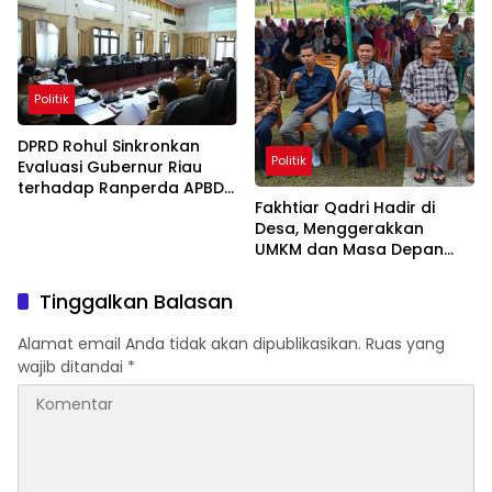
Politik
DPRD Rohul Sinkronkan
Politik
Evaluasi Gubernur Riau
terhadap Ranperda APBD
Fakhtiar Qadri Hadir di
2026
Desa, Menggerakkan
UMKM dan Masa Depan
Warga
Tinggalkan Balasan
Alamat email Anda tidak akan dipublikasikan.
Ruas yang
wajib ditandai
*