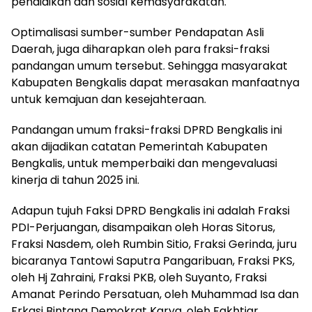
pendidikan dan sosial kemasyarakatan.
Optimalisasi sumber-sumber Pendapatan Asli
Daerah, juga diharapkan oleh para fraksi-fraksi
pandangan umum tersebut. Sehingga masyarakat
Kabupaten Bengkalis dapat merasakan manfaatnya
untuk kemajuan dan kesejahteraan.
Pandangan umum fraksi-fraksi DPRD Bengkalis ini
akan dijadikan catatan Pemerintah Kabupaten
Bengkalis, untuk memperbaiki dan mengevaluasi
kinerja di tahun 2025 ini.
Adapun tujuh Faksi DPRD Bengkalis ini adalah Fraksi
PDI-Perjuangan, disampaikan oleh Horas Sitorus,
Fraksi Nasdem, oleh Rumbin Sitio, Fraksi Gerinda, juru
bicaranya Tantowi Saputra Pangaribuan, Fraksi PKS,
oleh Hj Zahraini, Fraksi PKB, oleh Suyanto, Fraksi
Amanat Perindo Persatuan, oleh Muhammad Isa dan
Frkasi Bintang Demokrat Karya, oleh Fakhtiar.