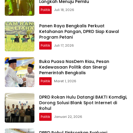
Langkah Menuju Pemilu
Politik
Juli 18, 2026
Panen Raya Bengkalis Perkuat
Ketahanan Pangan, DPRD Siap Kawal
Program Petani
Politik
Juli 17, 2026
Buka Puasa NasDem Riau, Pesan
Kedewasaan Politik dan Sinergi
Pemerintah Bengkalis
Politik
Maret 1, 2026
DPRD Rokan Hulu Datangi BAKTI Komdigi,
Dorong Solusi Blank Spot Internet di
Rohul
Politik
Januari 22, 2026
DPRD Rohul Sinkronkan Evaluasi