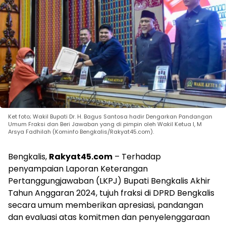
Ket foto; Wakil Bupati Dr. H. Bagus Santosa hadir Dengarkan Pandangan
Umum Fraksi dan Beri Jawaban yang di pimpin oleh Wakil Ketua I, M
Arsya Fadhilah (Kominfo Bengkalis/Rakyat45.com).
Bengkalis,
Rakyat45.com
– Terhadap
penyampaian Laporan Keterangan
Pertanggungjawaban (LKPJ) Bupati Bengkalis Akhir
Tahun Anggaran 2024, tujuh fraksi di DPRD Bengkalis
secara umum memberikan apresiasi, pandangan
dan evaluasi atas komitmen dan penyelenggaraan