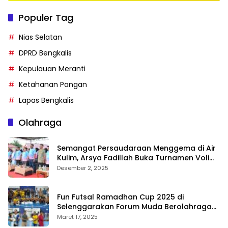
Populer Tag
Nias Selatan
DPRD Bengkalis
Kepulauan Meranti
Ketahanan Pangan
Lapas Bengkalis
Olahraga
Semangat Persaudaraan Menggema di Air
Kulim, Arsya Fadillah Buka Turnamen Voli
Bermasa Cup II
Desember 2, 2025
Fun Futsal Ramadhan Cup 2025 di
Selenggarakan Forum Muda Berolahraga
Bengkalis
Maret 17, 2025