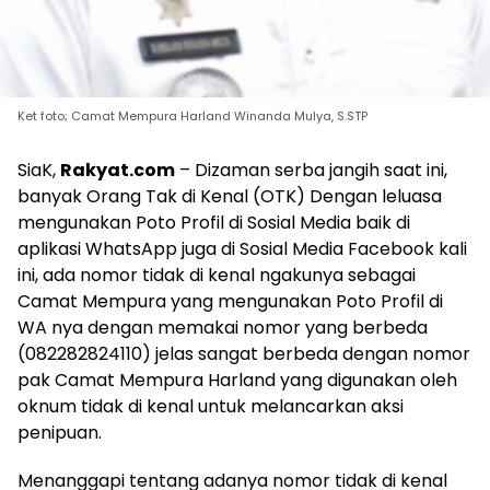
Ket foto; Camat Mempura Harland Winanda Mulya, S.STP
SiaK,
Rakyat.com
– Dizaman serba jangih saat ini,
banyak Orang Tak di Kenal (OTK) Dengan leluasa
mengunakan Poto Profil di Sosial Media baik di
aplikasi WhatsApp juga di Sosial Media Facebook kali
ini, ada nomor tidak di kenal ngakunya sebagai
Camat Mempura yang mengunakan Poto Profil di
WA nya dengan memakai nomor yang berbeda
(082282824110) jelas sangat berbeda dengan nomor
pak Camat Mempura Harland yang digunakan oleh
oknum tidak di kenal untuk melancarkan aksi
penipuan.
Menanggapi tentang adanya nomor tidak di kenal