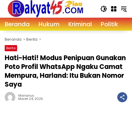
Langsung
ke
konten
Beranda
Hukum
Kriminal
Politik
D
Beranda
Berita
Berita
Hati-Hati! Modus Penipuan Gunakan
Poto Profil WhatsApp Ngaku Camat
Mempura, Harland: Itu Bukan Nomor
Saya
Marianus
Maret 24, 2025