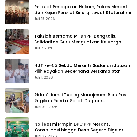
Perkuat Penegakan Hukum, Polres Meranti
dan Kejari Pererat Sinergi Lewat Silaturahmi
Juli 15, 2026
Takziah Bersama MTs YPPI Bengkalis,
Solidaritas Guru Menguatkan Keluarga
yang Berduka
Juli 7, 2026
HUT ke-53 Sekda Meranti, Sudandri Jauzah
Pilih Rayakan Sederhana Bersama Staf
Juli 1, 2026
Rida K Liamsi Tuding Manajemen Riau Pos
Rugikan Pendiri, Soroti Dugaan
Pengambilalihan Aset
Juni 30, 2026
Noli Resmi Pimpin DPC PPP Meranti,
Konsolidasi hingga Desa Segera Digelar
Juni 27, 2026