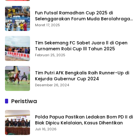
Fun Futsal Ramadhan Cup 2025 di
Selenggarakan Forum Muda Berolahraga
Bengkalis
Maret 17, 2025
Tim Sekemang FC Sabet Juara ll di Open
Turnamem Robi Cup lll Tahun 2025
Februari 25, 2025
Tim Putri AFK Bengkalis Raih Runner-Up di
Kejurda Gubernur Cup 2024
Desember 26, 2024
Peristiwa
Polda Papua Pastikan Ledakan Bom PD II di
Biak Dipicu Kelalaian, Kasus Dihentikan
Juli 16, 2026