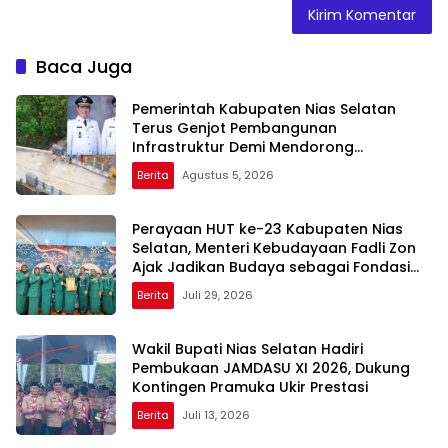
Baca Juga
Pemerintah Kabupaten Nias Selatan
Terus Genjot Pembangunan
Infrastruktur Demi Mendorong
Konektivitas dan Pertumbuhan Daerah
Berita
Agustus 5, 2026
Perayaan HUT ke-23 Kabupaten Nias
Selatan, Menteri Kebudayaan Fadli Zon
Ajak Jadikan Budaya sebagai Fondasi
Pembangunan Daerah
Berita
Juli 29, 2026
Wakil Bupati Nias Selatan Hadiri
Pembukaan JAMDASU XI 2026, Dukung
Kontingen Pramuka Ukir Prestasi
Berita
Juli 13, 2026