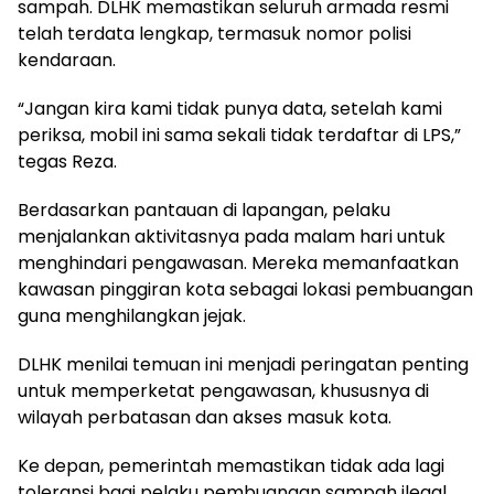
sampah. DLHK memastikan seluruh armada resmi
telah terdata lengkap, termasuk nomor polisi
kendaraan.
“Jangan kira kami tidak punya data, setelah kami
periksa, mobil ini sama sekali tidak terdaftar di LPS,”
tegas Reza.
Berdasarkan pantauan di lapangan, pelaku
menjalankan aktivitasnya pada malam hari untuk
menghindari pengawasan. Mereka memanfaatkan
kawasan pinggiran kota sebagai lokasi pembuangan
guna menghilangkan jejak.
DLHK menilai temuan ini menjadi peringatan penting
untuk memperketat pengawasan, khususnya di
wilayah perbatasan dan akses masuk kota.
Ke depan, pemerintah memastikan tidak ada lagi
toleransi bagi pelaku pembuangan sampah ilegal.