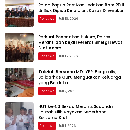
Polda Papua Pastikan Ledakan Bom PD II
di Biak Dipicu Kelalaian, Kasus Dihentikan
Peristiwa
Juli 16, 2026
Perkuat Penegakan Hukum, Polres
Meranti dan Kejari Pererat Sinergi Lewat
Silaturahmi
Peristiwa
Juli 15, 2026
Takziah Bersama MTs YPPI Bengkalis,
Solidaritas Guru Menguatkan Keluarga
yang Berduka
Peristiwa
Juli 7, 2026
HUT ke-53 Sekda Meranti, Sudandri
Jauzah Pilih Rayakan Sederhana
Bersama Staf
Peristiwa
Juli 1, 2026