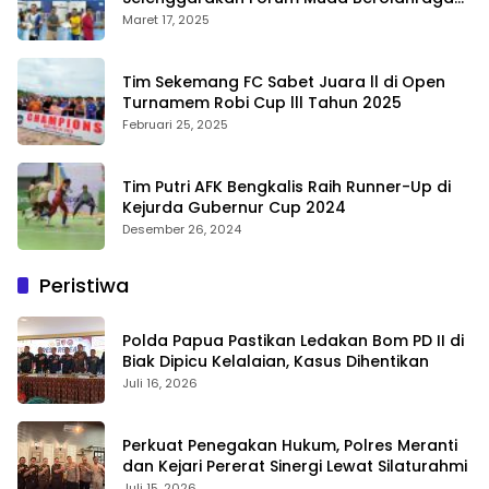
Bengkalis
Maret 17, 2025
Tim Sekemang FC Sabet Juara ll di Open
Turnamem Robi Cup lll Tahun 2025
Februari 25, 2025
Tim Putri AFK Bengkalis Raih Runner-Up di
Kejurda Gubernur Cup 2024
Desember 26, 2024
Peristiwa
Polda Papua Pastikan Ledakan Bom PD II di
Biak Dipicu Kelalaian, Kasus Dihentikan
Juli 16, 2026
Perkuat Penegakan Hukum, Polres Meranti
dan Kejari Pererat Sinergi Lewat Silaturahmi
Juli 15, 2026