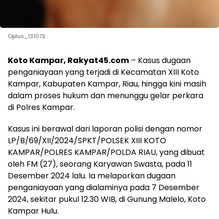
Oplus_131072
Koto Kampar, Rakyat45.com
– Kasus dugaan
penganiayaan yang terjadi di Kecamatan XIII Koto
Kampar, Kabupaten Kampar, Riau, hingga kini masih
dalam proses hukum dan menunggu gelar perkara
di Polres Kampar.
Kasus ini berawal dari laporan polisi dengan nomor
LP/B/69/XII/2024/SPKT/POLSEK XIII KOTO
KAMPAR/POLRES KAMPAR/POLDA RIAU, yang dibuat
oleh FM (27), seorang Karyawan Swasta, pada 11
Desember 2024 lalu. Ia melaporkan dugaan
penganiayaan yang dialaminya pada 7 Desember
2024, sekitar pukul 12.30 WIB, di Gunung Malelo, Koto
Kampar Hulu.