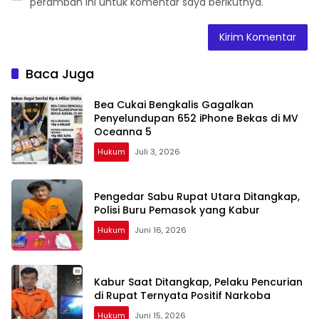
peramban ini untuk komentar saya berikutnya.
Baca Juga
Bea Cukai Bengkalis Gagalkan
Penyelundupan 652 iPhone Bekas di MV
Oceanna 5
Hukum
Juli 3, 2026
Pengedar Sabu Rupat Utara Ditangkap,
Polisi Buru Pemasok yang Kabur
Hukum
Juni 16, 2026
Kabur Saat Ditangkap, Pelaku Pencurian
di Rupat Ternyata Positif Narkoba
Hukum
Juni 15, 2026