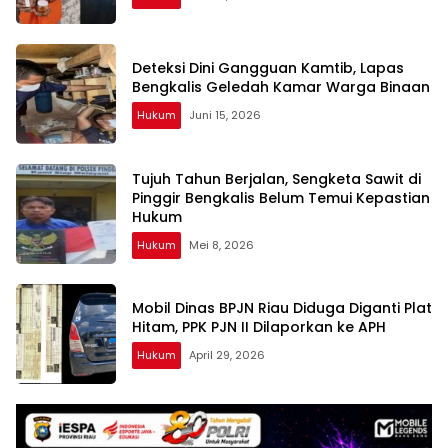
Deteksi Dini Gangguan Kamtib, Lapas
Bengkalis Geledah Kamar Warga Binaan
Hukum
Juni 15, 2026
Tujuh Tahun Berjalan, Sengketa Sawit di
Pinggir Bengkalis Belum Temui Kepastian
Hukum
Hukum
Mei 8, 2026
Mobil Dinas BPJN Riau Diduga Diganti Plat
Hitam, PPK PJN II Dilaporkan ke APH
Hukum
April 29, 2026