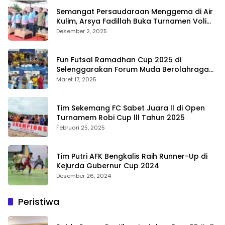
Semangat Persaudaraan Menggema di Air
Kulim, Arsya Fadillah Buka Turnamen Voli
Bermasa Cup II
Desember 2, 2025
Fun Futsal Ramadhan Cup 2025 di
Selenggarakan Forum Muda Berolahraga
Bengkalis
Maret 17, 2025
Tim Sekemang FC Sabet Juara ll di Open
Turnamem Robi Cup lll Tahun 2025
Februari 25, 2025
Tim Putri AFK Bengkalis Raih Runner-Up di
Kejurda Gubernur Cup 2024
Desember 26, 2024
Peristiwa